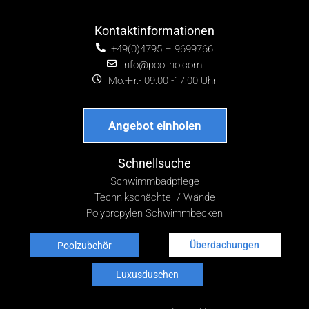
Kontaktinformationen
+49(0)4795 – 9699766
info@poolino.com
Mo.-Fr.- 09:00 -17:00 Uhr
Angebot einholen
Schnellsuche
Schwimmbadpflege
Technikschächte -/ Wände
Polypropylen Schwimmbecken
Überdachungen
Poolzubehör
Luxusduschen