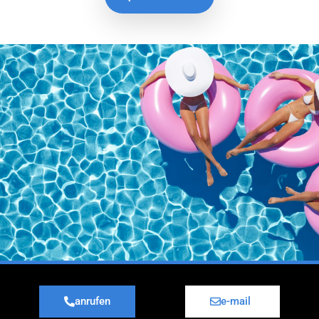
anrufen
e-mail